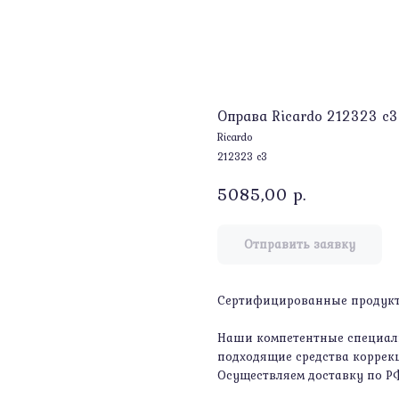
Оправа Ricardo 212323 с3
Ricardo
212323 с3
5085,00
р.
Отправить заявку
Сертифицированные продукты
Наши компетентные специали
подходящие средства коррекц
Осуществляем доставку по Р