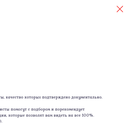
, качество которых подтверждено документально.
сты помогут с подбором и порекомендует
ии, которые позволят вам видеть на все 100%.
Ф.