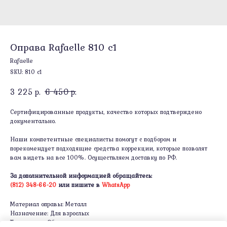
Оправа Rafaelle 810 c1
Rafaelle
SKU:
810 c1
3 225
р.
6 450
р.
Сертифицированные продукты, качество которых подтверждено
документально.
Наши компетентные специалисты помогут с подбором и
порекомендует подходящие средства коррекции, которые позволят
вам видеть на все 100%. Осуществляем доставку по РФ.
За дополнительной информацией обращайтесь:
(812) 348-66-20
или пишите в
WhatsApp
Материал оправы: Металл
Назначение: Для взрослых
Тип оправы: Ободковая