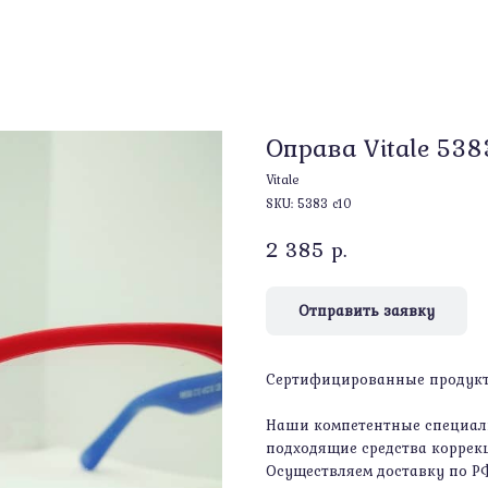
Оправа Vitale 538
Vitale
SKU:
5383 c10
2 385
р.
Отправить заявку
Сертифицированные продукты
Наши компетентные специали
подходящие средства коррекц
Осуществляем доставку по Р