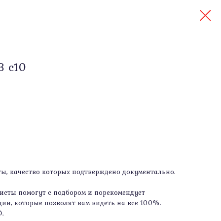
3 c10
, качество которых подтверждено документально.
сты помогут с подбором и порекомендует
ии, которые позволят вам видеть на все 100%.
Ф.