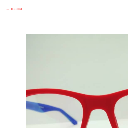
назад