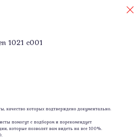
en 1021 c001
, качество которых подтверждено документально.
сты помогут с подбором и порекомендует
ии, которые позволят вам видеть на все 100%.
Ф.