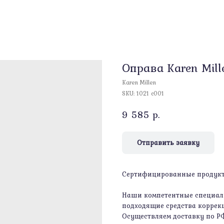
Оправа Karen Mill
Karen Millen
SKU:
1021 c001
9 585
р.
Отправить заявку
Сертифицированные продукты
Наши компетентные специали
подходящие средства коррекц
Осуществляем доставку по Р