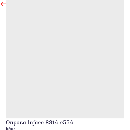
назад
Оправа Inface 8814 c554
Inface