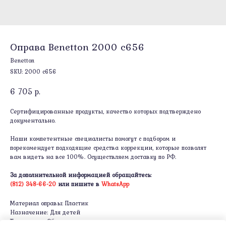
Оправа Benetton 2000 c656
Benetton
SKU:
2000 c656
6 705
р.
Сертифицированные продукты, качество которых подтверждено
документально.
Наши компетентные специалисты помогут с подбором и
порекомендует подходящие средства коррекции, которые позволят
вам видеть на все 100%. Осуществляем доставку по РФ.
За дополнительной информацией обращайтесь:
(812) 348-66-20
или пишите в
WhatsApp
Материал оправы: Пластик
Назначение: Для детей
Тип оправы: Ободковая