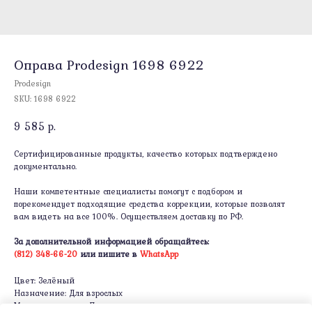
Оправа Prodesign 1698 6922
Prodesign
SKU:
1698 6922
9 585
р.
Сертифицированные продукты, качество которых подтверждено
документально.
Наши компетентные специалисты помогут с подбором и
порекомендует подходящие средства коррекции, которые позволят
вам видеть на все 100%. Осуществляем доставку по РФ.
За дополнительной информацией обращайтесь:
(812) 348-66-20
или пишите в
WhatsApp
Цвет: Зелёный
Назначение: Для взрослых
Материал оправы: Пластик