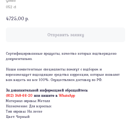
Genso
052 c1
4725,00
р.
Отправить заявку
Сертифицированные продукты, качество которых подтверждено
документально.
Наши компетентные специалисты помогут с подбором и
порекомендует подходящие средства коррекции, которые позволят
вам видеть на все 100%. Осуществляем доставку по РФ.
За дополнительной информацией обращайтесь:
(812) 348-66-20
или пишите в
WhatsApp
Материал оправы: Металл
Назначение: Для взрослых
Тип оправы: На леске
Цвет: Черный