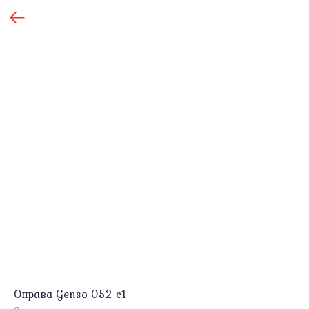
Оправа Genso 052 c1