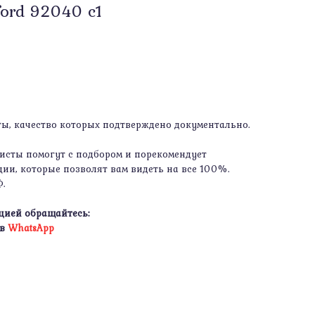
ord 92040 c1
, качество которых подтверждено документально.
сты помогут с подбором и порекомендует
ии, которые позволят вам видеть на все 100%.
Ф.
цией обращайтесь:
 в
WhatsApp