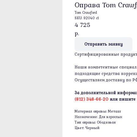
Оправа Tom Crawf
Tom Crawford
SKU:
92040 c1
4 725
р.
Отправить заявку
Сертифицированные продукты
Наши компетентные специали
подходящие средства коррекц
Осуществляем доставку по Р
За дополнительной информа
(812) 348-66-20
или пишите
Материал оправы: Металл
Назначение: Для взрослых
Тип оправы: Ободковая
Цвет: Черный