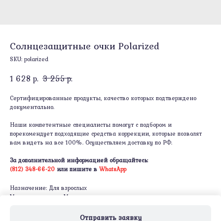
Солнцезащитные очки Polarized
SKU:
polarized
1 628
р.
3 255
р.
Сертифицированные продукты, качество которых подтверждено
документально.
Наши компетентные специалисты помогут с подбором и
порекомендует подходящие средства коррекции, которые позволят
вам видеть на все 100%. Осуществляем доставку по РФ.
За дополнительной информацией обращайтесь:
(812) 348-66-20
или пишите в
WhatsApp
Назначение: Для взрослых
Материал оправы: Металл
Тип оправы: Безободковая
Отправить заявку