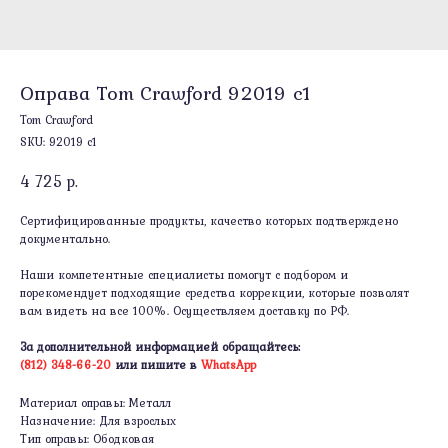
Оправа Tom Crawford 92019 c1
Tom Crawford
SKU:
92019 c1
4 725
р.
Сертифицированные продукты, качество которых подтверждено
документально.
Наши компетентные специалисты помогут с подбором и
порекомендует подходящие средства коррекции, которые позволят
вам видеть на все 100%. Осуществляем доставку по РФ.
За дополнительной информацией обращайтесь:
(812) 348-66-20
или пишите в
WhatsApp
Материал оправы: Металл
Назначение: Для взрослых
Тип оправы: Ободковая