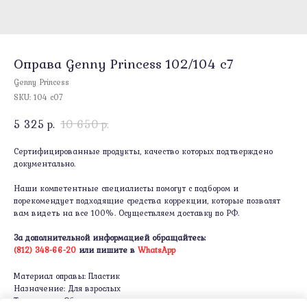
Оправа Genny Princess 102/104 c7
Genny Princess
SKU:
104 c07
5 325
р.
10 650
р.
Сертифицированные продукты, качество которых подтверждено
документально.
Наши компетентные специалисты помогут с подбором и
порекомендует подходящие средства коррекции, которые позволят
вам видеть на все 100%. Осуществляем доставку по РФ.
За дополнительной информацией обращайтесь:
(812) 348-66-20
или пишите в
WhatsApp
Материал оправы: Пластик
Назначение: Для взрослых
Тип оправы: Ободковая