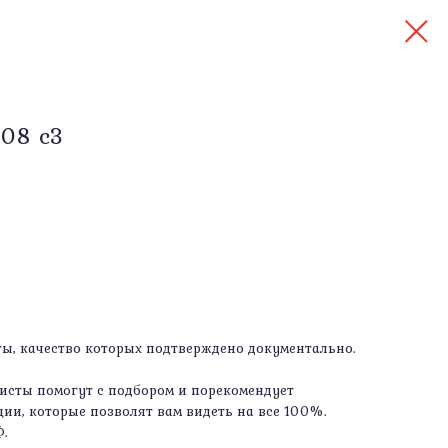
608 c3
, качество которых подтверждено документально.
сты помогут с подбором и порекомендует
ии, которые позволят вам видеть на все 100%.
Ф.