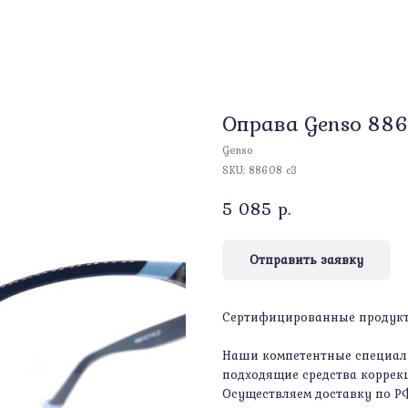
Оправа Genso 88
Genso
SKU:
88608 c3
5 085
р.
Отправить заявку
Сертифицированные продукты
Наши компетентные специали
подходящие средства коррекц
Осуществляем доставку по Р