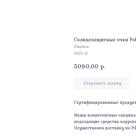
Солнцезащитные очки Pol
PolarStar
5025 c3
5090,00
р.
Отправить заявку
Сертифицированные продукты
Наши компетентные специали
подходящие средства коррекц
Осуществляем доставку по Р