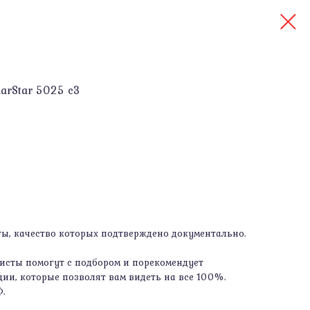
arStar 5025 c3
, качество которых подтверждено документально.
сты помогут с подбором и порекомендует
ии, которые позволят вам видеть на все 100%.
Ф.