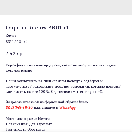
Оправа Racurs 3601 c1
Racurs
SKU:
3601 c1
7 425
р.
Сертифицированные продукты, качество которых подтверждено
документально.
Наши компетентные специалисты помогут с подбором и
порекомендует подходящие средства коррекции, которые позволят
вам видеть на все 100%. Осуществляем доставку по РФ.
За дополнительной информацией обращайтесь:
(812) 348-66-20
или пишите в
WhatsApp
Материал оправы: Металл
Назначение: Для взрослых
Тип оправы: Ободковая