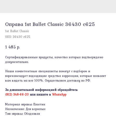
Оправa 1st Ballet Classic 36430 c625
1st Ballet Classic
SKU:
36430 c625
1 485
р.
Сертифицированные продукты, качество которых подтверждено
документально.
Наши компетентные специалисты помогут с подбором и
порекомендует подходящие средства коррекции, которые позволят
вам видеть на все 100%. Осуществляем доставку по РФ.
За дополнительной информацией обращайтесь:
(812) 348-66-20
или пишите в
WhatsApp
Материал оправы: Пластик
Назначение: Для взрослых
Тип оправы: Ободковая