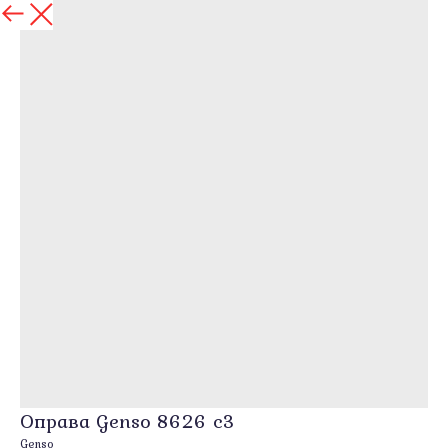
назад
Оправа Genso 8626 c3
Genso