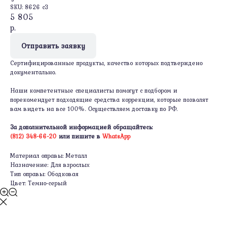
SKU:
8626 c3
5 805
р.
Отправить заявку
Сертифицированные продукты, качество которых подтверждено
документально.
Наши компетентные специалисты помогут с подбором и
порекомендует подходящие средства коррекции, которые позволят
вам видеть на все 100%. Осуществляем доставку по РФ.
За дополнительной информацией обращайтесь:
(812) 348-66-20
или пишите в
WhatsApp
Материал оправы: Металл
Назначение: Для взрослых
Тип оправы: Ободковая
Цвет: Темно-серый