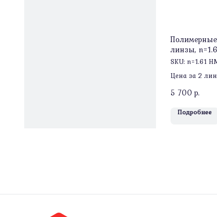
Полимерные
линзы, n=1.
SKU:
n=1.61 H
Цена за 2 ли
5 700
р.
Подробнее