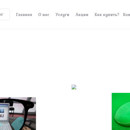
ог
Главная
О нас
Услуги
Акции
Как купить?
Ко