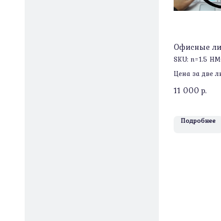
Офисные ли
SKU:
n=1.5 H
Цена за две л
11 000
р.
Подробнее