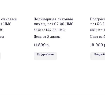
 очковые
Полимерные очковые
Прогрес
61 HMC
линзы, n=1.67 AS HMC
n=1.56 
MC
SKU:
n=1.67 AS HMC
SKU:
n=1
нзы
Цена за 2 линзы
Цена за 
11 800
р.
19 000
Подробнее
Подроб