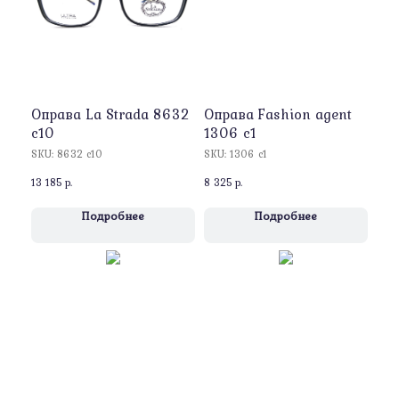
Оправa La Strada 8632
Оправa Fashion agent
c10
1306 c1
SKU:
8632 c10
SKU:
1306 c1
13 185
р.
8 325
р.
Подробнее
Подробнее