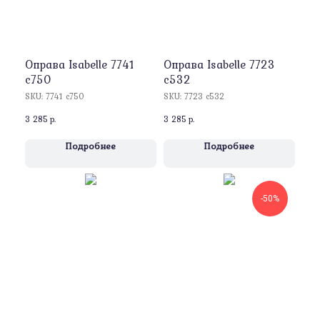
Оправa Isabelle 7741
Оправa Isabelle 7723
c750
c532
SKU:
7741 c750
SKU:
7723 c532
3 285
р.
3 285
р.
Подробнее
Подробнее
-50%