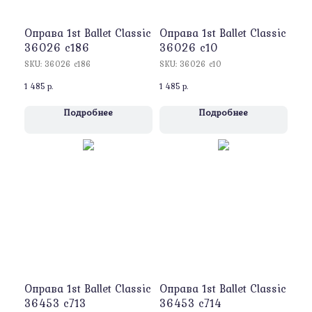
Оправa 1st Ballet Classic
Оправa 1st Ballet Classic
36026 c186
36026 c10
SKU:
36026 c186
SKU:
36026 c10
1 485
р.
1 485
р.
Подробнее
Подробнее
Оправa 1st Ballet Classic
Оправa 1st Ballet Classic
36453 c713
36453 c714