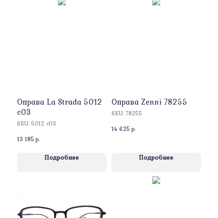
Оправa La Strada 5012
Оправa Zenni 78255
c03
SKU:
78255
SKU:
5012 c03
14 625
р.
13 185
р.
Подробнее
Подробнее