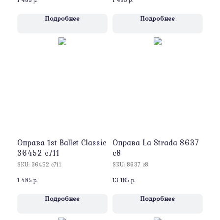
Подробнее
Подробнее
Оправa 1st Ballet Classic
Оправa La Strada 8637
36452 с711
c8
SKU:
36452 с711
SKU:
8637 c8
1 485
р.
13 185
р.
Подробнее
Подробнее