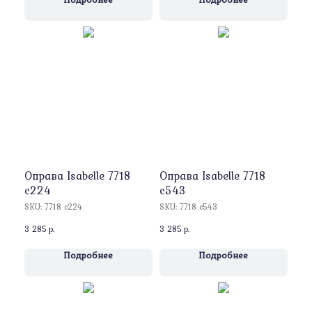
Оправa Isabelle 7718
Оправa Isabelle 7718
c224
c543
SKU:
7718 c224
SKU:
7718 c543
3 285
р.
3 285
р.
Подробнее
Подробнее