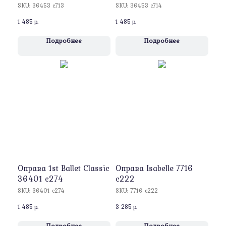
SKU:
36453 c713
SKU:
36453 c714
1 485
р.
1 485
р.
Подробнее
Подробнее
Оправa 1st Ballet Classic
Оправa Isabelle 7716
36401 c274
c222
SKU:
36401 c274
SKU:
7716 c222
1 485
р.
3 285
р.
Подробнее
Подробнее