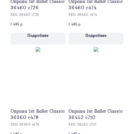
Оправa 1st Ballet Classic
Оправa 1st Ballet Classic
36460 c726
36460 c474
SKU:
36460 c726
SKU:
36460 c474
1 485
р.
1 485
р.
Подробнее
Подробнее
Оправa 1st Ballet Classic
Оправa 1st Ballet Classic
36360 с478
36452 с710
SKU:
36360 с478
SKU:
36452 с710
1 485
р.
1 485
р.