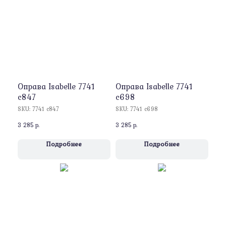
Оправa Isabelle 7741
Оправa Isabelle 7741
c847
c698
SKU:
7741 c847
SKU:
7741 c698
3 285
р.
3 285
р.
Подробнее
Подробнее